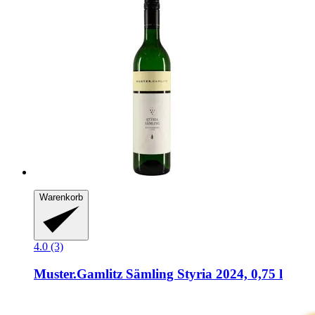
Warenkorb
4.0 (3)
Muster.Gamlitz
Sämling Styria 2024, 0,75 l