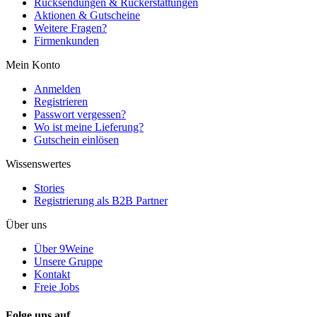
Rücksendungen & Rückerstattungen
Aktionen & Gutscheine
Weitere Fragen?
Firmenkunden
Mein Konto
Anmelden
Registrieren
Passwort vergessen?
Wo ist meine Lieferung?
Gutschein einlösen
Wissenswertes
Stories
Registrierung als B2B Partner
Über uns
Über 9Weine
Unsere Gruppe
Kontakt
Freie Jobs
Folge uns auf