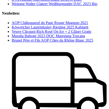
Weingut Walter Glatzer Weißburgunder DAC 2023 Bio
Neuheiten:
AOP Châteauneuf du Pape Rouge Magnum 2021
Köwericher Laurentiuslay Riesling 2025 Kabinett
Veuve Clicquot Rich Rosé On Ice + 2 Gläser Gratis
Muralia Babone 2023 DOC Maremma Toscana
Brunel Père et Fils AOP Côtes du Rhône Blanc 2025