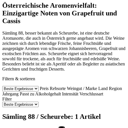
Österreichische Aromenvielfalt:
Einzigartige Noten von Grapefruit und
Cassis
Sämling 88, besser bekannt als Scheurebe, ist eine deutsche
Aromasorte, die auch in Österreich gerne angebaut wird. Die Weine
zeichnen sich durch lebendige Frische, feine Fruchtsüße und
ausgeprägte Aromen von schwarzen Johannisbeeren, Grapefruit und
exotischen Früchten aus. Scheurebe eignet sich hervorragend
sowohl für trockene, als auch für fruchtsüße und edelsüße Weine.
Besonders beliebt ist sie als Aperitif oder als Begleiter zu asiatischen
Gerichten und fruchtigen Desserts.
Filtern & sortieren
Preis
Rebsorte
Weingut / Marke
Land
Region
Jahrgang
Passt zu
Alkoholgehalt
Intensität
Verschlussart
Filter
Sämling 88 / Scheurebe: 1 Artikel